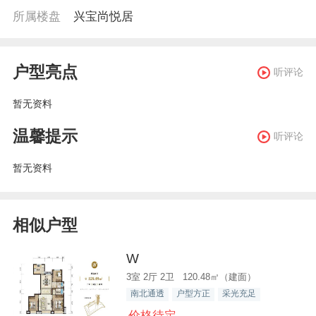
所属楼盘
兴宝尚悦居
户型亮点
听评论
暂无资料
温馨提示
听评论
暂无资料
相似户型
W
3室 2厅 2卫 120.48㎡（建面）
南北通透
户型方正
采光充足
价格待定