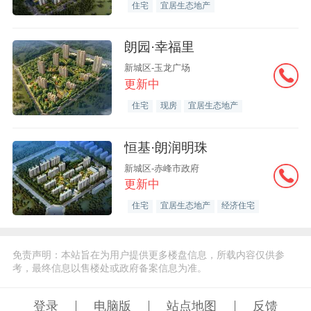
住宅
宜居生态地产
朗园·幸福里
新城区-玉龙广场
更新中
住宅
现房
宜居生态地产
恒基·朗润明珠
新城区-赤峰市政府
更新中
住宅
宜居生态地产
经济住宅
免责声明：本站旨在为用户提供更多楼盘信息，所载内容仅供参
考，最终信息以售楼处或政府备案信息为准。
登录
电脑版
站点地图
反馈